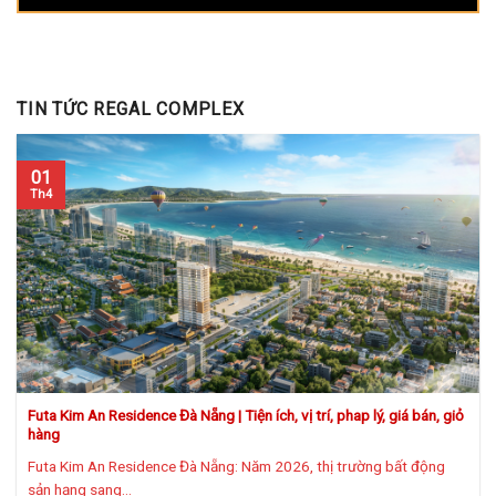
TIN TỨC REGAL COMPLEX
01
Th4
Futa Kim An Residence Đà Nẵng | Tiện ích, vị trí, phap lý, giá bán, giỏ
hàng
Futa Kim An Residence Đà Nẵng: Năm 2026, thị trường bất động
sản hạng sang...