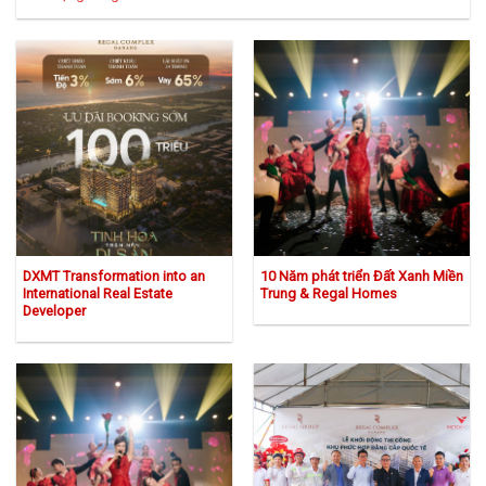
DXMT Transformation into an
10 Năm phát triển Đất Xanh Miền
International Real Estate
Trung & Regal Homes
Developer