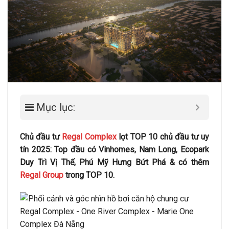
Mục lục:
Chủ đầu tư
Regal Complex
lọt TOP 10 chủ đầu tư uy
tín 2025: Top đầu có Vinhomes, Nam Long, Ecopark
Duy Trì Vị Thế, Phú Mỹ Hưng Bứt Phá & có thêm
Regal Group
trong TOP 10.