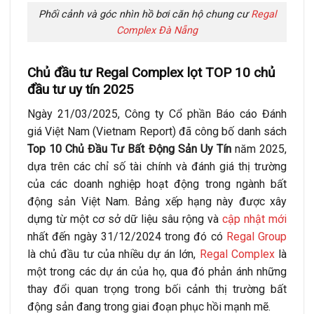
Phối cảnh và góc nhìn hồ bơi căn hộ chung cư
Regal
Complex Đà Nẵng
Chủ đầu tư Regal Complex lọt TOP 10 chủ
đầu tư uy tín 2025
Ngày 21/03/2025, Công ty Cổ phần Báo cáo Đánh
giá Việt Nam (Vietnam Report) đã công bố danh sách
Top 10 Chủ Đầu Tư Bất Động Sản Uy Tín
năm 2025,
dựa trên các chỉ số tài chính và đánh giá thị trường
của các doanh nghiệp hoạt động trong ngành bất
động sản Việt Nam. Bảng xếp hạng này được xây
dựng từ một cơ sở dữ liệu sâu rộng và
cập nhật mới
nhất đến ngày 31/12/2024 trong đó có
Regal Group
là chủ đầu tư của nhiều dự án lớn,
Regal Complex
là
một trong các dự án của họ, qua đó phản ánh những
thay đổi quan trọng trong bối cảnh thị trường bất
động sản đang trong giai đoạn phục hồi mạnh mẽ.