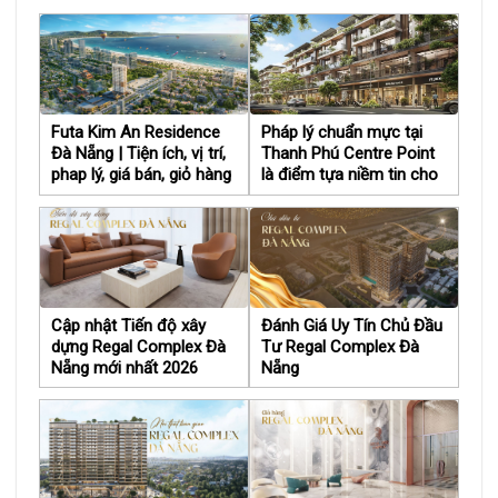
Futa Kim An Residence
Pháp lý chuẩn mực tại
Đà Nẵng | Tiện ích, vị trí,
Thanh Phú Centre Point
phap lý, giá bán, giỏ hàng
là điểm tựa niềm tin cho
nhà đầu tư
Cập nhật Tiến độ xây
Đánh Giá Uy Tín Chủ Đầu
dựng Regal Complex Đà
Tư Regal Complex Đà
Nẵng mới nhất 2026
Nẵng