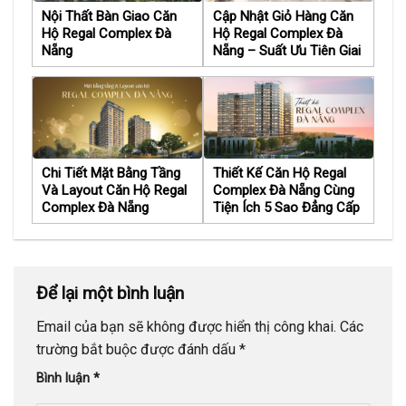
Nội Thất Bàn Giao Căn
Cập Nhật Giỏ Hàng Căn
Hộ Regal Complex Đà
Hộ Regal Complex Đà
Nẵng
Nẵng – Suất Ưu Tiên Giai
Đoạn 1
Chi Tiết Mặt Bằng Tầng
Thiết Kế Căn Hộ Regal
Và Layout Căn Hộ Regal
Complex Đà Nẵng Cùng
Complex Đà Nẵng
Tiện Ích 5 Sao Đẳng Cấp
Để lại một bình luận
Email của bạn sẽ không được hiển thị công khai.
Các
trường bắt buộc được đánh dấu
*
Bình luận
*