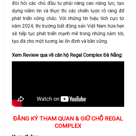
đòi hỏi các chủ đầu tư phải nâng cao năng lực, tạo
dựng niềm tin và thực thi các chiến lược rõ ràng để
phát triển vững chắc. Với những tín hiệu tích cực từ
năm 2024, thị trường bất động sản Việt Nam hứa hẹn
sẽ tiếp tục phát triển mạnh mẽ trong những năm tới,
tạo đà cho một tương lai ổn định và bền vững.
Xem Review qua về căn hộ Regal Complex Đà Nẵng:
ĐĂNG KÝ THAM QUAN & GIỮ CHỖ REGAL
COMPLEX