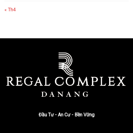
« Th4
Đầu Tư - An Cư - Bền Vững