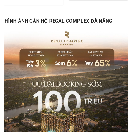
HÌNH ẢNH CĂN HỘ REGAL COMPLEX ĐÀ NẴNG