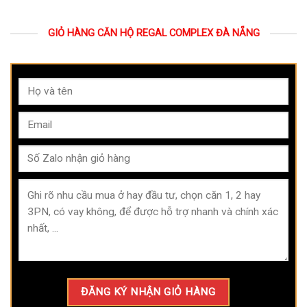
GIỎ HÀNG CĂN HỘ REGAL COMPLEX ĐÀ NẴNG