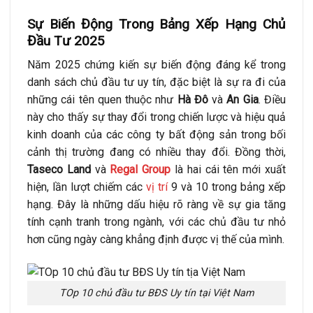
Sự Biến Động Trong Bảng Xếp Hạng Chủ
Đầu Tư 2025
Năm 2025 chứng kiến sự biến động đáng kể trong
danh sách chủ đầu tư uy tín, đặc biệt là sự ra đi của
những cái tên quen thuộc như
Hà Đô
và
An Gia
. Điều
này cho thấy sự thay đổi trong chiến lược và hiệu quả
kinh doanh của các công ty bất động sản trong bối
cảnh thị trường đang có nhiều thay đổi. Đồng thời,
Taseco Land
và
Regal Group
là hai cái tên mới xuất
hiện, lần lượt chiếm các
vị trí
9 và 10 trong bảng xếp
hạng. Đây là những dấu hiệu rõ ràng về sự gia tăng
tính cạnh tranh trong ngành, với các chủ đầu tư nhỏ
hơn cũng ngày càng khẳng định được vị thế của mình.
TOp 10 chủ đầu tư BĐS Uy tín tại Việt Nam