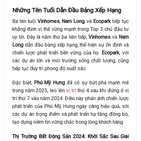
Những Tên Tuổi Dẫn Đầu Bảng Xếp Hạng
Ba tên tuổi
Vinhomes
,
Nam Long
, và
Ecopark
tiếp tục
khẳng định vị thế vững mạnh trong Top 3 chủ đầu tư
uy tín. Đây là năm thứ ba liên tiếp,
Vinhomes
và
Nam
Long
dẫn đầu bảng xếp hạng, thể hiện sự ổn định và
chiến lược phát triển bền vững của họ.
Ecopark
, với
các dự án lớn và môi trường sống chất lượng, cũng
tiếp tục duy trì phong độ xuất sắc.
Đặc biệt,
Phú Mỹ Hưng
đã có sự bứt phá mạnh mẽ
trong năm 2025, leo lên
vị trí
thứ 4 sau khi đứng ở vị
trí thứ 7 vào năm 2024. Điều này phản ánh chiến lược
phát triển của Phú Mỹ Hưng ngày càng hiệu quả, với
các dự án trọng điểm và phát triển hạ tầng đồng bộ,
tạo dựng niềm tin vững chắc trong lòng khách hàng.
Thị Trường Bất Động Sản 2024: Khởi Sắc Sau Giai